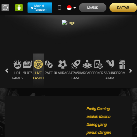
Main di
MASUK
DAFTAR
Telegram
HOT
SLOTS
LIVE
RACE
OLAHRAGA
CRASH
ARCADE
POKER
SABUNG
PROMOSI
GAMES
CASINO
GAME
AYAM
Pretty Gaming
adalah Kasino
Daring yang
penuh dengan