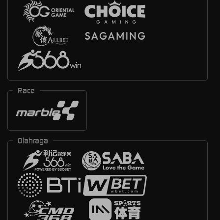
Race
Olahraga