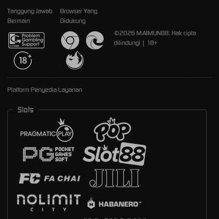
Tanggung Jawab
Browser Yang
Bermain
Didukung
©2026 MAIMUN88. Hak cipta
dilindungi | 18+
Platform Penyedia Layanan
Slots