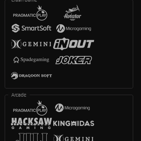
Arcade