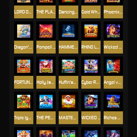
LORD OF THE GODS
THE FLAME CITY
Dancing Golden Drums
Gold Wheel Jackpot
Phoenix Blaze Link
Dragon's Blaze Link
Pompeil Blaze
HAMMER OF THUNDER
RHINO LEGEND
Wicked Wins: Crystals
FORTUNE GOD BLESSING
Holly Jackpot
Huffin'and Puffin'Jackpot
Cyber Rabbit
Angel vs Devil Ultimate Goal Showdown
Triple Ignite
THE PENGUINS
MASTER CHEF FRENZY
WICKED RICHES
Riches Express