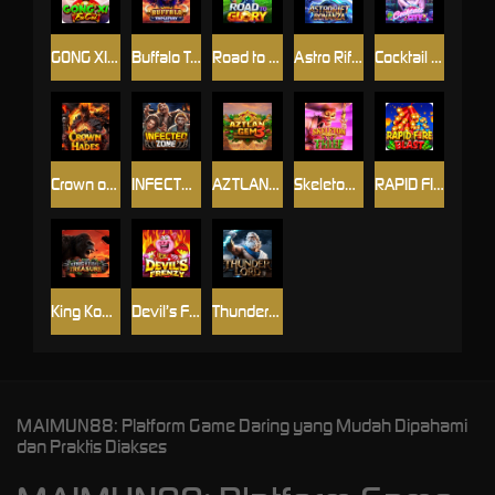
GONG XI FA CAI
Buffalo Triple Fury
Road to Glory
Astro Rift Bonanza
Cocktail City
Crown of Hades
INFECTED ZONE
AZTLAN GEMS3
Skeleton Thief
RAPID FIRE BLAST
King Kong Treasure
Devil’s Frenzy
Thunder Lord
MAIMUN88: Platform Game Daring yang Mudah Dipahami
dan Praktis Diakses