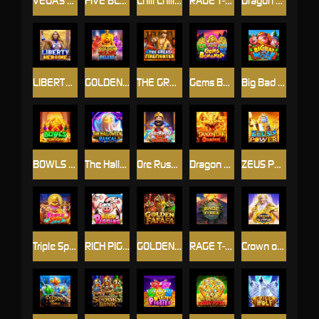
VEGAS CASH LINK
FIVE BLESSINGS ARRIVE
Chili Chili Hot
RAGE T-REX 2
Dragon Link Fortune
LIBERTY HEROINER
GOLDEN TRAIN DELUXE
THE GREAT FIREFIGHTER
Gems Bonanza
Big Bad Wolf
BOWLS OF FORTUNE
The Halloween Rascal
Ore Rush: Cart Collector
Dragon Link Collection
ZEUS POWER
Triple Spin Xtreme
RICH PIGGIES
GOLDEN FAFAFA
RAGE T-REX
Crown of Olympus