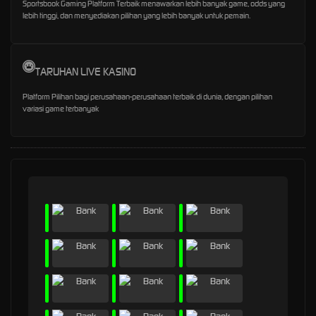
Sportsbook Gaming Platform Terbaik menawarkan lebih banyak game, odds yang
lebih tinggi, dan menyediakan pilihan yang lebih banyak untuk pemain.
TARUHAN LIVE KASINO
Platform Pilihan bagi perusahaan-perusahaan terbaik di dunia, dengan pilihan
variasi game terbanyak