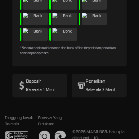
* Selama bank maintenance dan bank offline deposit dan penarikan
tidak dapat diproses
Deposit
Penarikan
Rata-rata 1 Menit
Rata-rata 3 Menit
Tanggung Jawab
Browser Yang
Bermain
Didukung
©2026 MAIMUN88. Hak cipta
dilindungi | 18+