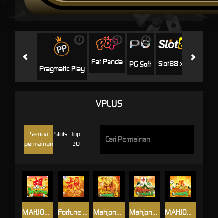
i
i
i
i
i
Facha
Fat Panda
Slot88 x PP
PG Soft
Pragmatic Play
VPLUS
Semua
Slots
Top
permainan
20
MAHJONG WINS
Fortune Mahjong
Mahjong Fortune 3
Mahjong Fortune 2: Dragon Riches
MAHJONG FORTUNE