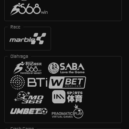
Race
Olahraga
Crash Game