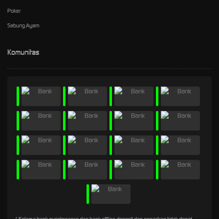
Poker
Sabung Ayam
Komunitas
* Selama bank maintenance dan bank offline deposit dan penarikan tidak dapat