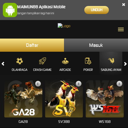
×
MAIMUN88 Aplikasi Mobile
UNDUH
Jangan tampilkan lagi hari ini
Daftar
Masuk
E
OLAHRAGA
CRASH GAME
ARCADE
POKER
SABUNG AYAM
i
i
i
GA28
SV388
WS168