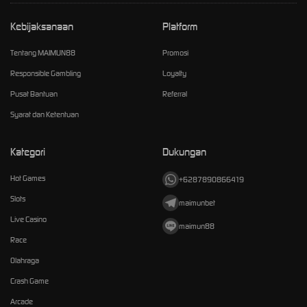
Kebijaksanaan
Platform
Tentang MAIMUN88
Promosi
Responsible Gambling
Loyalty
Pusat Bantuan
Referral
Syarat dan Ketentuan
Kategori
Dukungan
Hot Games
+6287890866419
Slots
maimunbet
Live Casino
maimun88
Race
Olahraga
Crash Game
Arcade